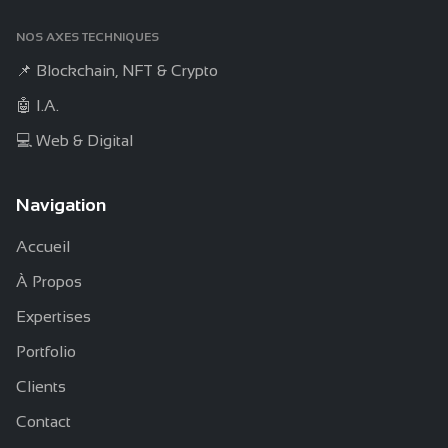
NOS AXES TECHNIQUES
📌 Blockchain, NFT & Crypto
🤖 I.A.
💻 Web & Digital
Navigation
Accueil
À Propos
Expertises
Portfolio
Clients
Contact