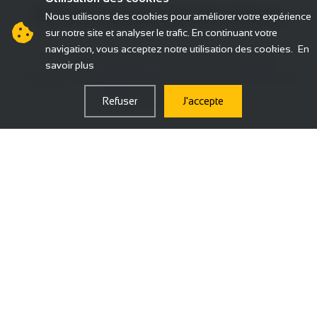
Performance et résultats
Nous utilisons des cookies pour améliorer votre expérience
sur notre site et analyser le trafic. En continuant votre
navigation, vous acceptez notre utilisation des cookies.
En
Nos contenus sont conçus pour générer de
savoir plus
l'engagement, créer des communautés et atteindre
vos objectifs business.
Refuser
J'accepte
💬
Engagement
Contenus conçus pour générer likes,
commentaires, partages et créer une véritable
conversation avec votre audience.