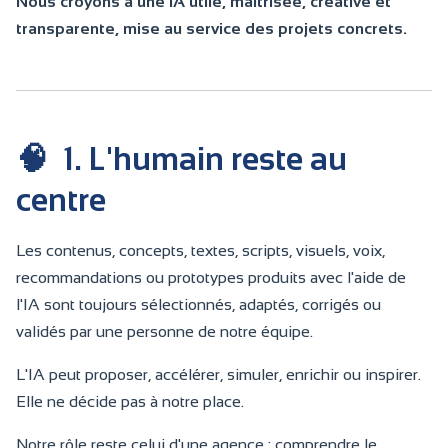
Nous croyons à une IA utile, maîtrisée, créative et
transparente, mise au service des projets concrets.
🧠
1. L'humain reste au
centre
Les contenus, concepts, textes, scripts, visuels, voix,
recommandations ou prototypes produits avec l'aide de
l'IA sont toujours sélectionnés, adaptés, corrigés ou
validés par une personne de notre équipe.
L'IA peut proposer, accélérer, simuler, enrichir ou inspirer.
Elle ne décide pas à notre place.
Notre rôle reste celui d'une agence : comprendre le